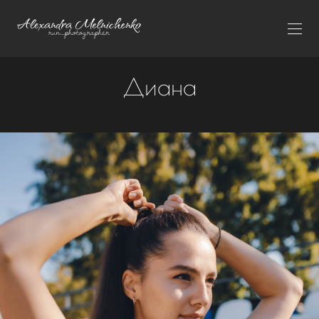
Диана