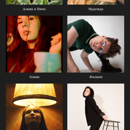
Алина и Пичи
Надежда
Элина
Филипп