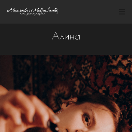
Алина