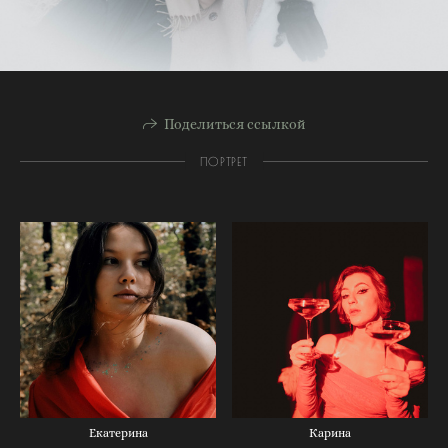
Поделиться ссылкой
ПОРТРЕТ
Екатерина
Карина