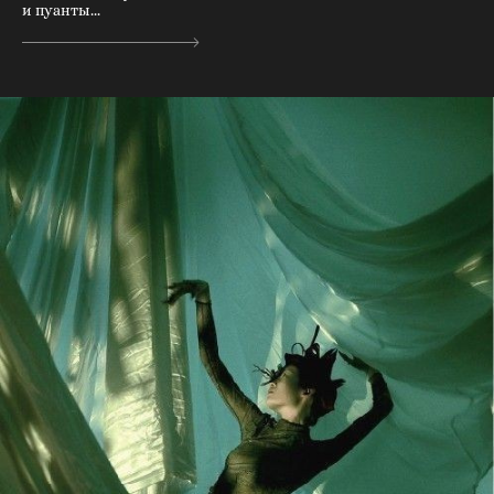
и пуанты...