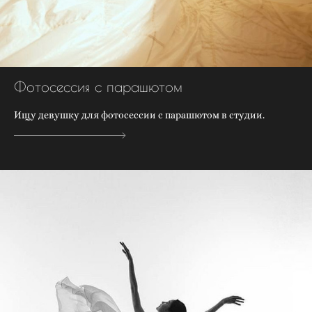
Фотосессия с парашютом
Ищу девушку для фотосессии с парашютом в студии.