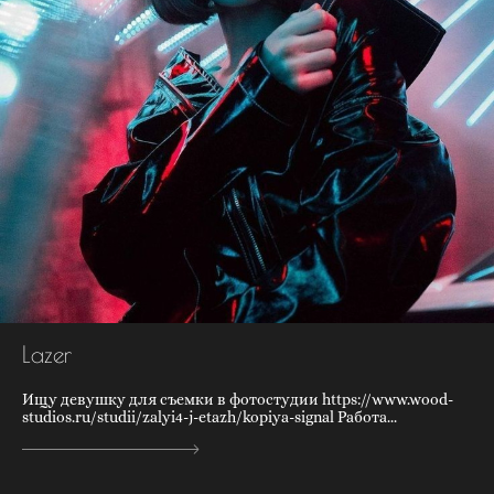
Lazer
Ищу девушку для съемки в фотостудии https://www.wood-
studios.ru/studii/zalyi4-j-etazh/kopiya-signal Работа...