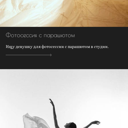
Фотосессия с парашютом
Ищу девушку для фотосессии с парашютом в студии.