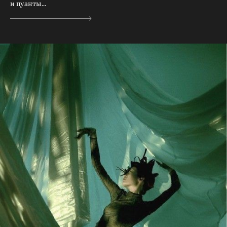
и пуанты...