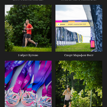
5 вёрст Бутово
Спорт Марафон Фест