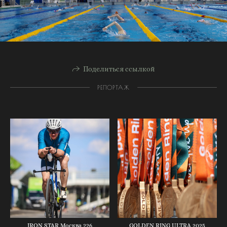
Поделиться ссылкой
РЕПОРТАЖ
IRON STAR Москва 226
GOLDEN RING ULTRA 2025